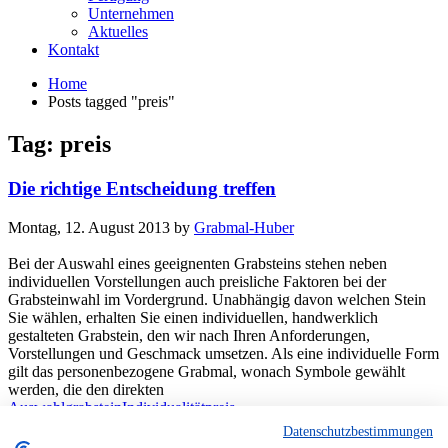
Unternehmen
Aktuelles
Kontakt
Home
Posts tagged "preis"
Tag: preis
Die richtige Entscheidung treffen
Montag, 12. August 2013
by
Grabmal-Huber
Bei der Auswahl eines geeignenten Grabsteins stehen neben
individuellen Vorstellungen auch preisliche Faktoren bei der
Grabsteinwahl im Vordergrund. Unabhängig davon welchen Stein
Sie wählen, erhalten Sie einen individuellen, handwerklich
gestalteten Grabstein, den wir nach Ihren Anforderungen,
Vorstellungen und Geschmack umsetzen. Als eine individuelle Form
gilt das personenbezogene Grabmal, wonach Symbole gewählt
werden, die den direkten
Auswahl
grabstein
Individualität
preis
Read more
Datenschutzbestimmungen