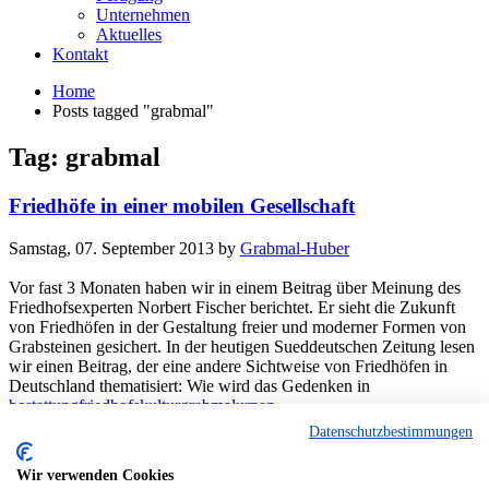
Unternehmen
Aktuelles
Kontakt
Home
Posts tagged "grabmal"
Tag: grabmal
Friedhöfe in einer mobilen Gesellschaft
Samstag, 07. September 2013
by
Grabmal-Huber
Vor fast 3 Monaten haben wir in einem Beitrag über Meinung des
Friedhofsexperten Norbert Fischer berichtet. Er sieht die Zukunft
von Friedhöfen in der Gestaltung freier und moderner Formen von
Grabsteinen gesichert. In der heutigen Sueddeutschen Zeitung lesen
wir einen Beitrag, der eine andere Sichtweise von Friedhöfen in
Deutschland thematisiert: Wie wird das Gedenken in
bestattung
friedhofskultur
grabmal
urnen
Read more
Datenschutzbestimmungen
Published in
Friedhofskultur
Wir verwenden Cookies